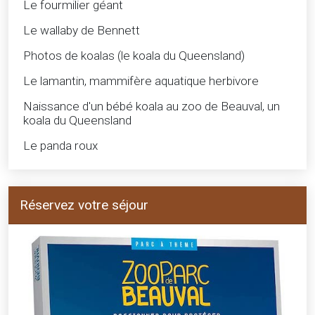
Le fourmilier géant
Le wallaby de Bennett
Photos de koalas (le koala du Queensland)
Le lamantin, mammifère aquatique herbivore
Naissance d'un bébé koala au zoo de Beauval, un
koala du Queensland
Le panda roux
Réservez votre séjour