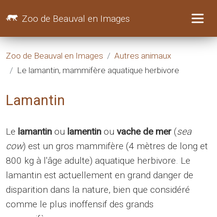
Zoo de Beauval en Images
Zoo de Beauval en Images
Autres animaux
Le lamantin, mammifère aquatique herbivore
Lamantin
Le
lamantin
ou
lamentin
ou
vache de mer
(
sea
cow
) est un gros mammifère (4 mètres de long et
800 kg à l'âge adulte) aquatique herbivore. Le
lamantin est actuellement en grand danger de
disparition dans la nature, bien que considéré
comme le plus inoffensif des grands