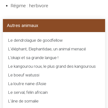
Régime : herbivore
Autres animaux
Le dendrolague de goodfellow
L'éléphant, Elephantidae, un animal menacé
L'okapi et sa grande langue !
Le kangourou roux, le plus grand des kangourous
Le boeuf watussi
La loutre naine d'Asie
Le serval, félin africain
L'âne de somalie